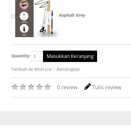
Asphalt Grey
Masukkan Keranjang
Quantity:
Tambah ke Wish List
Bandingkan
0 review
Tulis review