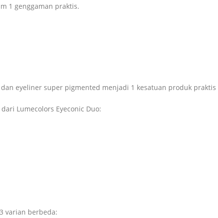
lam 1 genggaman praktis.
s dan eyeliner super pigmented menjadi 1 kesatuan produk prak
 dari Lumecolors Eyeconic Duo:
3 varian berbeda: