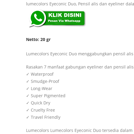
lumecolors Eyeconic Duo, Pensil alis dan eyeliner da
Netto: 20 gr
Lumecolors Eyeconic Duo menggabungkan pensil ali
Rasakan 7 manfaat gabungan eyeliner dan pensil alis
✓ Waterproof
✓ Smudge-Proof
✓ Long-Wear
✓ Super Pigmented
✓ Quick Dry
✓ Cruelty Free
✓ Travel Friendly
Lumecolors Lumecolors Eyeconic Duo tersedia dalam 