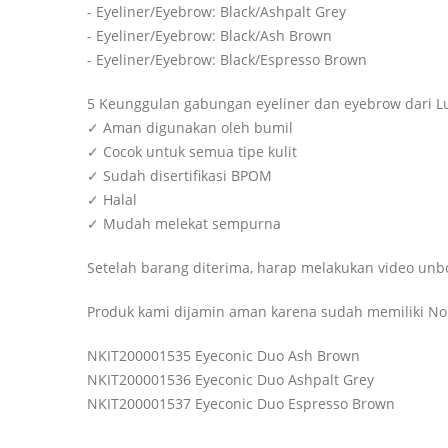
- Eyeliner/Eyebrow: Black/Ashpalt Grey
- Eyeliner/Eyebrow: Black/Ash Brown
- Eyeliner/Eyebrow: Black/Espresso Brown
5 Keunggulan gabungan eyeliner dan eyebrow dari L
✓ Aman digunakan oleh bumil
✓ Cocok untuk semua tipe kulit
✓ Sudah disertifikasi BPOM
✓ Halal
✓ Mudah melekat sempurna
Setelah barang diterima, harap melakukan video unb
Produk kami dijamin aman karena sudah memiliki 
NKIT200001535 Eyeconic Duo Ash Brown
NKIT200001536 Eyeconic Duo Ashpalt Grey
NKIT200001537 Eyeconic Duo Espresso Brown