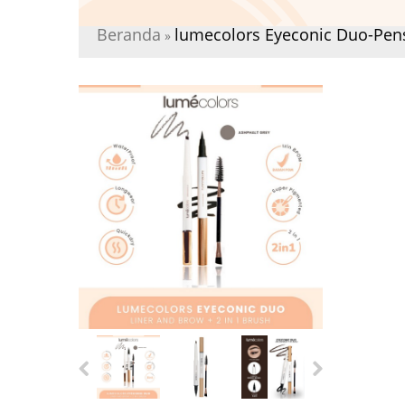
Beranda
lumecolors Eyeconic Duo-Pensil
»