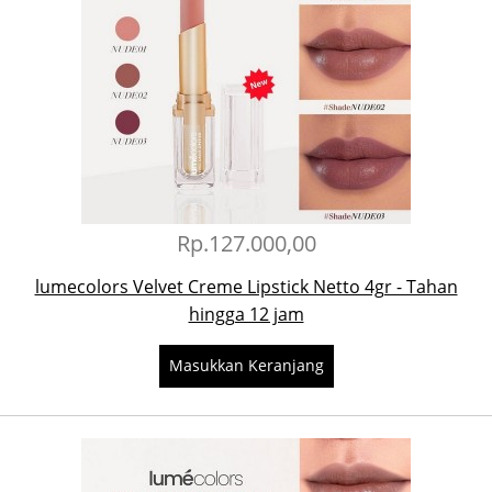
Rp.127.000,00
lumecolors Velvet Creme Lipstick Netto 4gr - Tahan
hingga 12 jam
Masukkan Keranjang