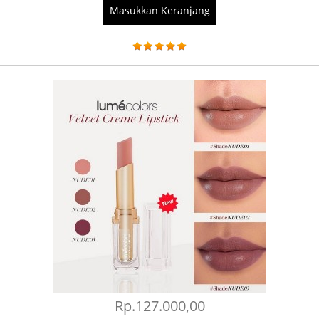
Masukkan Keranjang
Rp.127.000,00