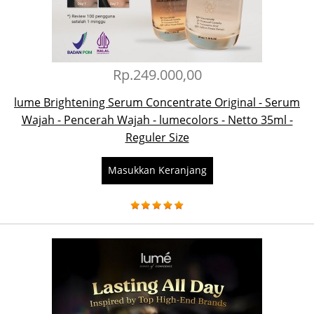
Rp.249.000,00
lume Brightening Serum Concentrate Original - Serum
Wajah - Pencerah Wajah - lumecolors - Netto 35ml -
Reguler Size
Masukkan Keranjang