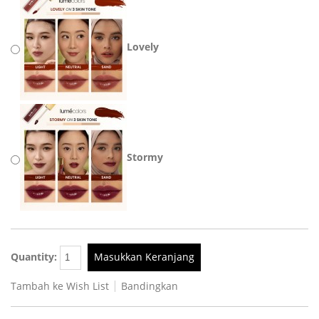
Lovely
Stormy
Quantity:
Masukkan Keranjang
Tambah ke Wish List
Bandingkan