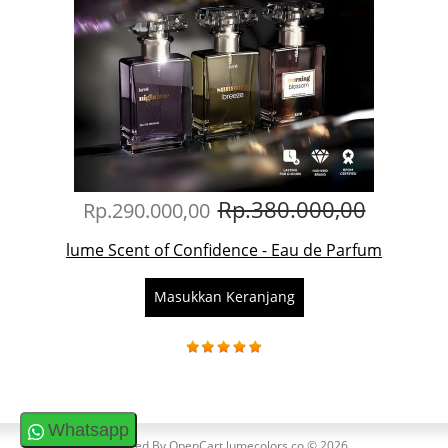
Rp.380.000,00
Rp.290.000,00
lume Scent of Confidence - Eau de Parfum
Masukkan Keranjang
Whatsapp
Powered By
OpenCart
lumecolors.co © 2026