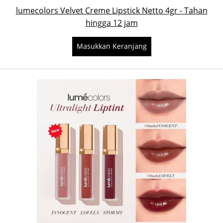
lumecolors Velvet Creme Lipstick Netto 4gr - Tahan
hingga 12 jam
Masukkan Keranjang