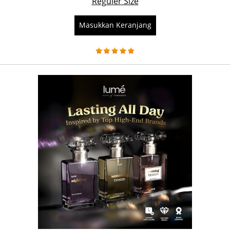
Reguler Size
Masukkan Keranjang