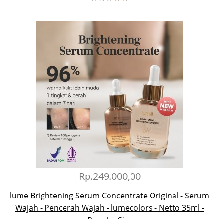
Rp.249.000,00
lume Brightening Serum Concentrate Original - Serum
Wajah - Pencerah Wajah - lumecolors - Netto 35ml -