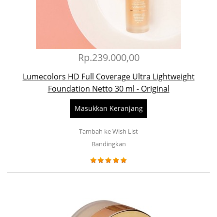
Rp.239.000,00
Lumecolors HD Full Coverage Ultra Lightweight
Foundation Netto 30 ml - Original
Masukkan Keranjang
Tambah ke Wish List
Bandingkan