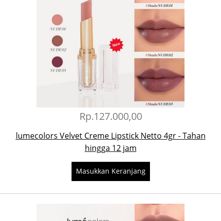
Rp.127.000,00
lumecolors Velvet Creme Lipstick Netto 4gr - Tahan
hingga 12 jam
Masukkan Keranjang