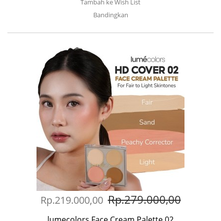
Tambah ke Wish List
Bandingkan
Rp.279.000,00
Rp.219.000,00
lumecolors Face Cream Palette 02