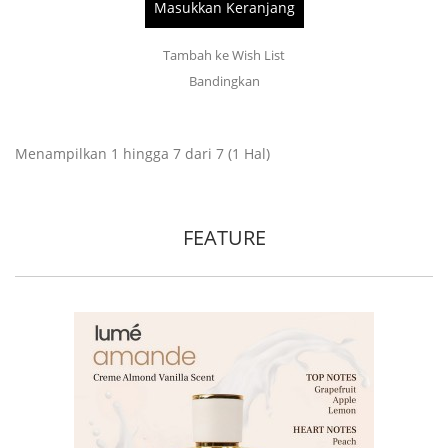
Masukkan Keranjang
Tambah ke Wish List
Bandingkan
Menampilkan 1 hingga 7 dari 7 (1 Hal)
FEATURE