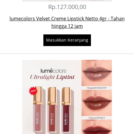
Rp.127.000,00
lumecolors Velvet Creme Lipstick Netto 4gr - Tahan
hingga 12 jam
Masukkan Keranjang