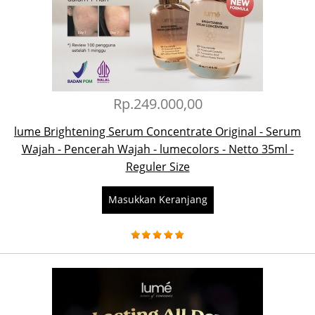
Rp.249.000,00
lume Brightening Serum Concentrate Original - Serum
Wajah - Pencerah Wajah - lumecolors - Netto 35ml -
Reguler Size
Masukkan Keranjang