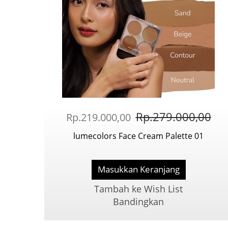
Rp.279.000,00
Rp.219.000,00
lumecolors Face Cream Palette 01
Masukkan Keranjang
Tambah ke Wish List
Bandingkan