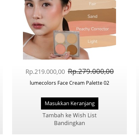
Rp.279.000,00
Rp.219.000,00
lumecolors Face Cream Palette 02
Masukkan Keranjang
Tambah ke Wish List
Bandingkan