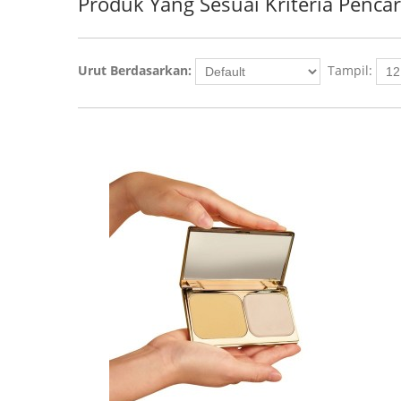
Produk Yang Sesuai Kriteria Penca
Urut Berdasarkan:
Tampil: