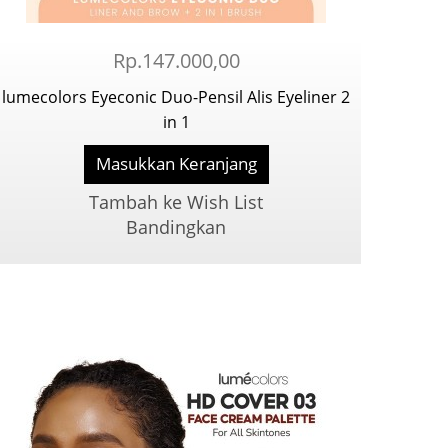
Rp.147.000,00
lumecolors Eyeconic Duo-Pensil Alis Eyeliner 2
in 1
Masukkan Keranjang
Tambah ke Wish List
Bandingkan