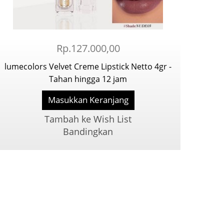
Rp.127.000,00
lumecolors Velvet Creme Lipstick Netto 4gr -
Tahan hingga 12 jam
Masukkan Keranjang
Tambah ke Wish List
Bandingkan