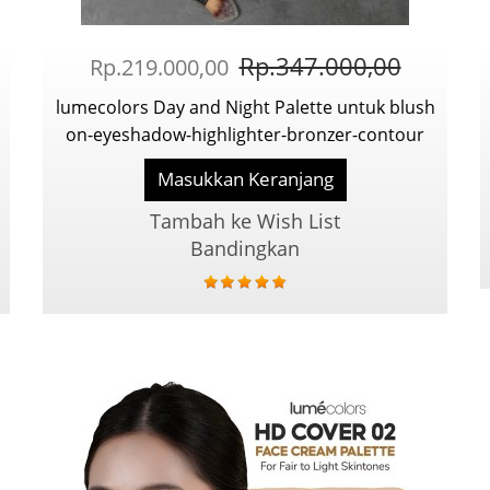
Rp.347.000,00
Rp.219.000,00
lumecolors Day and Night Palette untuk blush
on-eyeshadow-highlighter-bronzer-contour
Masukkan Keranjang
Tambah ke Wish List
Bandingkan